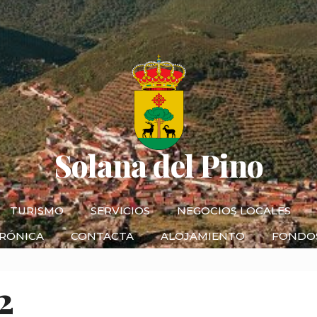
Solana del Pino
TURISMO
SERVICIOS
NEGOCIOS LOCALES
TRÓNICA
CONTACTA
ALOJAMIENTO
FONDO
2