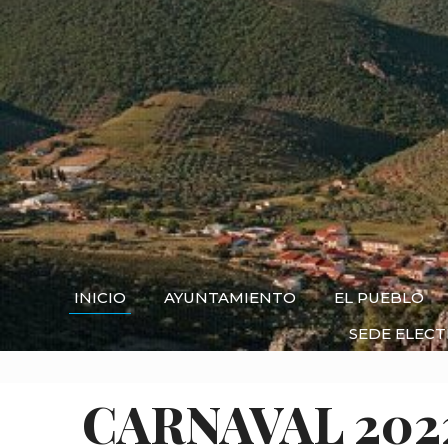
INICIO
AYUNTAMIENTO
EL PUEBLO
SEDE ELEC
CARNAVAL 202