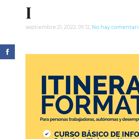
I
septiembre 21, 2022, 09:12,
No hay comentari