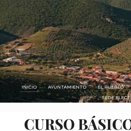
INICIO
AYUNTAMIENTO
EL PUEBLO
SEDE ELEC
CURSO BÁSIC