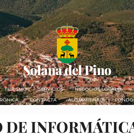
Solana del Pino
TURISMO
SERVICIOS
NEGOCIOS LOCALES
TRÓNICA
CONTACTA
ALOJAMIENTO
FONDO
O DE INFORMÁTIC